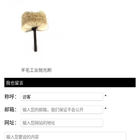
羊毛工业抛光刷
我也留言
称呼：
*
邮箱：
*
网址：