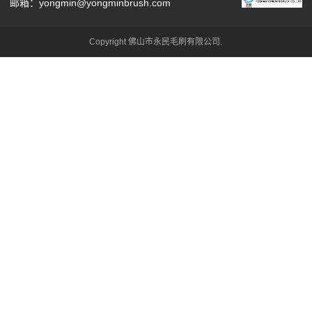
邮箱：yongmin@yongminbrush.com
Copyright 佛山市永民毛刷有限公司.