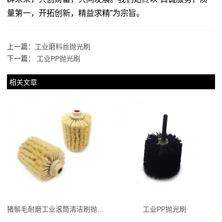
量第一，开拓创新，精益求精”为宗旨。
上一篇：
工业磨料丝抛光刷
下一篇：
工业PP抛光刷
相关文章
猪鬃毛耐磨工业滚筒清洁刷抛光刷
工业PP抛光刷