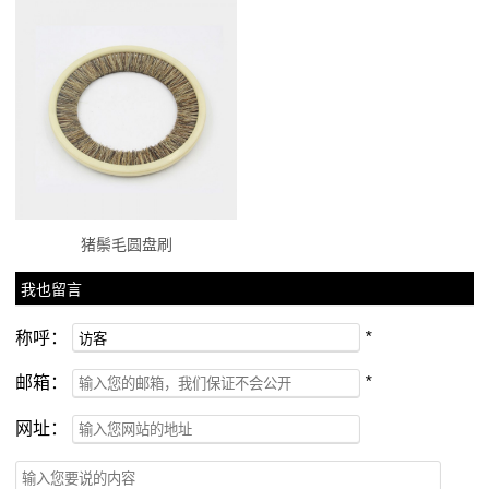
猪鬃毛圆盘刷
我也留言
称呼：
*
邮箱：
*
网址：