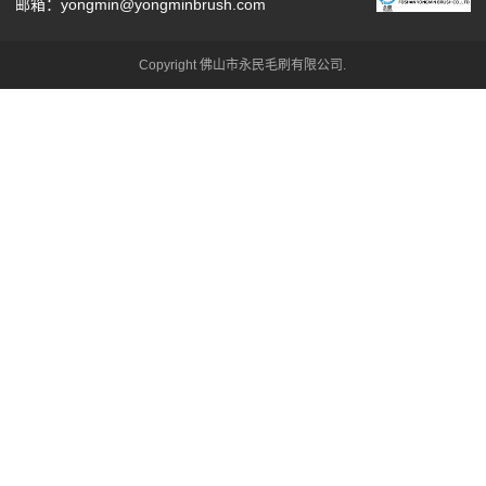
邮箱：yongmin@yongminbrush.com
Copyright 佛山市永民毛刷有限公司.