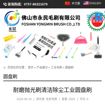
咨询热线：
0757-86321679
导航
您现在的位置：
首页
»
产品展示
»
工业毛刷
»
圆盘刷
圆盘刷
耐磨抛光刷清洁除尘工业圆盘刷
2020-05-10
|
发布者: 永民毛刷
|
查看: 2920
|
评论: 0