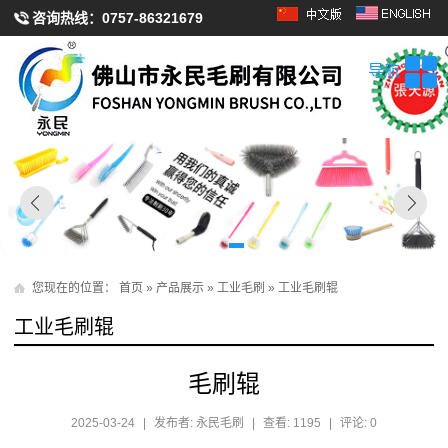
咨询热线：
0757-86321679
导航
您现在的位置：
首页
»
产品展示
»
工业毛刷
»
工业毛刷辊
工业毛刷辊
毛刷辊
2025-03-24
|
发布者: 永民毛刷
|
查看: 1195
|
评论: 0