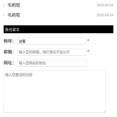
毛刷辊
2025-03-24
毛刷辊
2025-03-24
我也留言
称呼：
*
邮箱：
*
网址：