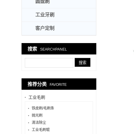
圆盘刷
工业牙刷
客户定制
搜索
SEARCHPANEL
推荐分类
FAVORITE
工业毛刷
铁皮刷/毛刷条
抛光刷
清洁除尘
工业毛刷辊