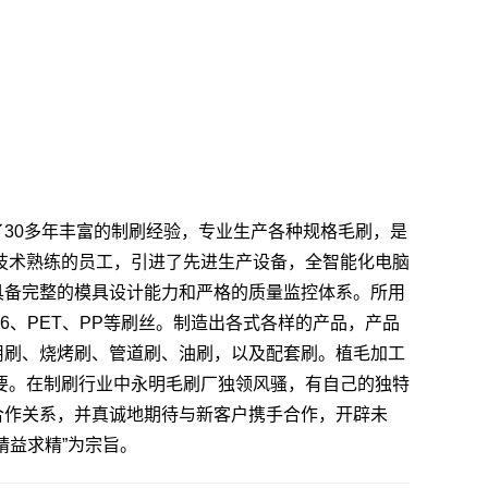
30多年丰富的制刷经验，专业生产各种规格毛刷，是
技术熟练的员工，引进了先进生产设备，全智能化电脑
具备完整的模具设计能力和严格的质量监控体系。所用
6、PET、PP等刷丝。制造出各式各样的产品，产品
用刷、烧烤刷、管道刷、油刷，以及配套刷。植毛加工
要。在制刷行业中永明毛刷厂独领风骚，有自己的独特
合作关系，并真诚地期待与新客户携手合作，开辟未
精益求精”为宗旨。