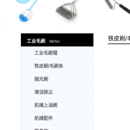
铁皮刷/
工业毛刷
MENU
工业毛刷辊
铁皮刷/毛刷条
抛光刷
清洁除尘
机械上油刷
机械配件