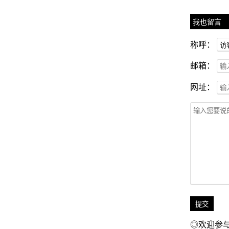
我也留言
称呼：
邮箱：
网址：
◎欢迎参