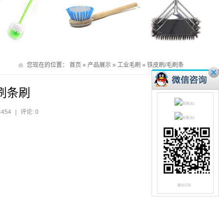
您现在的位置：
首页
»
产品展示
»
工业毛刷
»
铁皮刷/毛刷条
刷条刷
4454
|
评论: 0
微信扫码