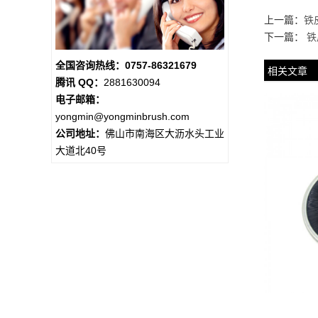
上一篇：
铁
下一篇：
铁
全国咨询热线：0757-86321679
相关文章
腾讯 QQ：
2881630094
电子邮箱：
yongmin@yongminbrush.com
公司地址：
佛山市南海区大沥水头工业
大道北40号