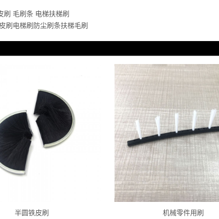
皮刷 毛刷条 电梯扶梯刷
皮刷电梯刷防尘刷条扶梯毛刷
半圆铁皮刷
机械零件用刷