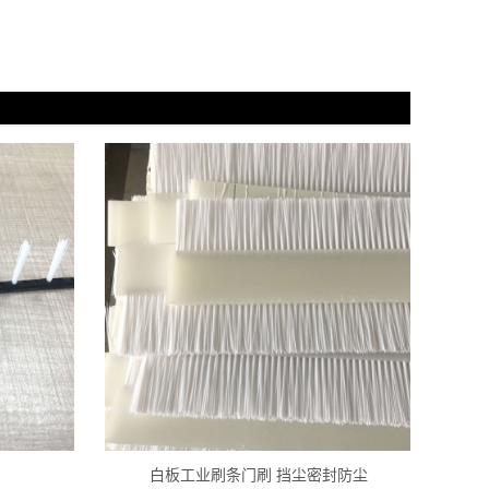
白板工业刷条门刷 挡尘密封防尘