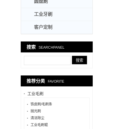
圆盘刷
工业牙刷
客户定制
搜索
SEARCHPANEL
推荐分类
FAVORITE
工业毛刷
铁皮刷/毛刷条
抛光刷
清洁除尘
工业毛刷辊