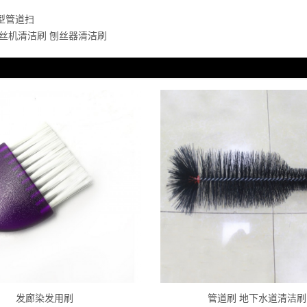
型管道扫
丝机清洁刷 刨丝器清洁刷
发廊染发用刷
管道刷 地下水道清洁刷