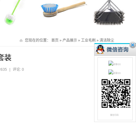
您现在的位置：
首页
»
产品展示
»
工业毛刷
»
清洁除尘
套装
2635
|
评论: 0
微信扫码