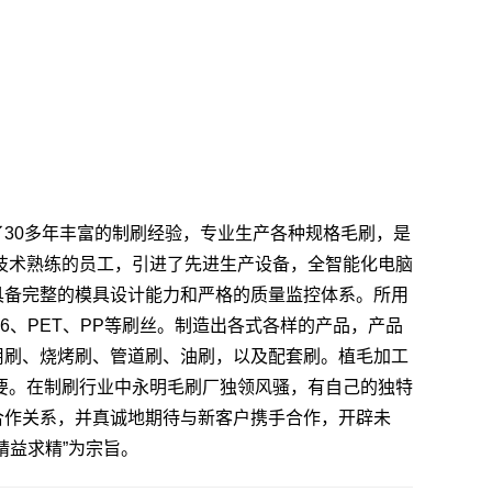
30多年丰富的制刷经验，专业生产各种规格毛刷，是
技术熟练的员工，引进了先进生产设备，全智能化电脑
具备完整的模具设计能力和严格的质量监控体系。所用
6、PET、PP等刷丝。制造出各式各样的产品，产品
用刷、烧烤刷、管道刷、油刷，以及配套刷。植毛加工
要。在制刷行业中永明毛刷厂独领风骚，有自己的独特
合作关系，并真诚地期待与新客户携手合作，开辟未
精益求精”为宗旨。