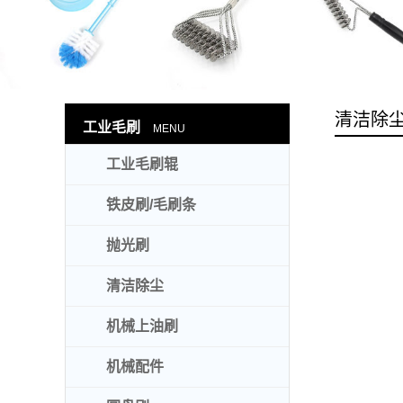
清洁除
工业毛刷
MENU
工业毛刷辊
铁皮刷/毛刷条
抛光刷
清洁除尘
机械上油刷
机械配件