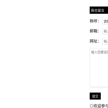
我也留言
称呼：
邮箱：
网址：
◎欢迎参