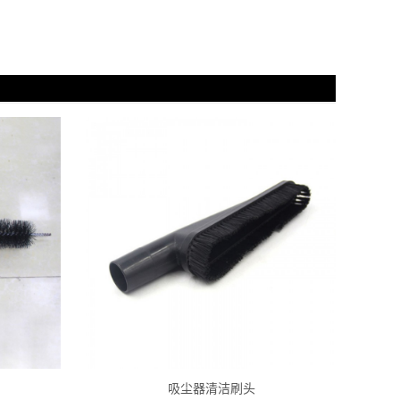
吸尘器清洁刷头