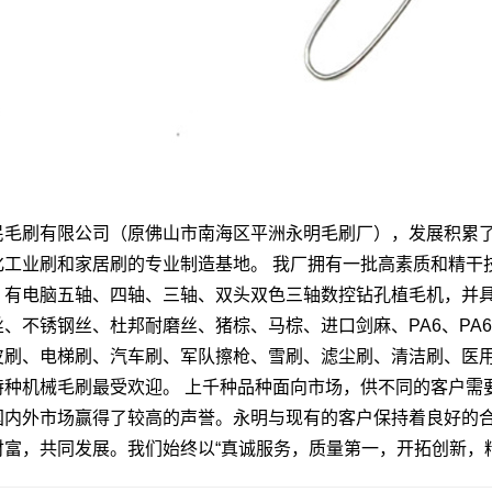
民毛刷有限公司（原佛山市南海区平洲永明毛刷厂），发展积累了
化工业刷和家居刷的专业制造基地。 我厂拥有一批高素质和精干
，有电脑五轴、四轴、三轴、双头双色三轴数控钻孔植毛机，并
、不锈钢丝、杜邦耐磨丝、猪棕、马棕、进口剑麻、PA6、PA6
皮刷、电梯刷、汽车刷、军队擦枪、雪刷、滤尘刷、清洁刷、医
特种机械毛刷最受欢迎。 上千种品种面向市场，供不同的客户需
国内外市场赢得了较高的声誉。永明与现有的客户保持着良好的
财富，共同发展。我们始终以“真诚服务，质量第一，开拓创新，