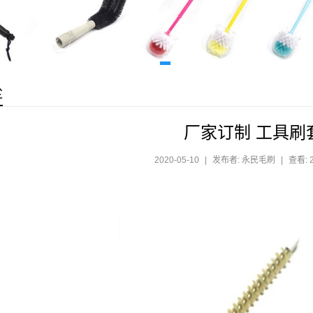
尘
厂家订制 工具刷
2020-05-10
|
发布者: 永民毛刷
|
查看: 