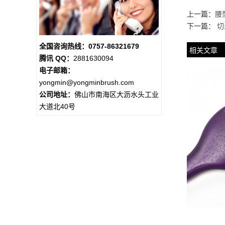
上一篇：
腰
下一篇：
切
全国咨询热线：0757-86321679
相关文章
腾讯 QQ：
2881630094
电子邮箱：
yongmin@yongminbrush.com
公司地址：
佛山市南海区大沥水头工业
大道北40号