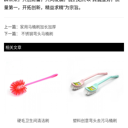
量第一，开拓创新，精益求精”为宗旨。
上一篇：
家用马桶刷加长加厚
下一篇：
不锈钢弯头马桶刷
相关文章
硬毛卫生间清洁刷
塑料创意弯头去污马桶刷