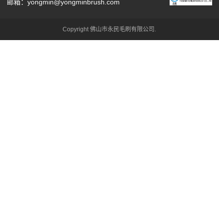
邮箱：yongmin@yongminbrush.com
Copyright 佛山市永民毛刷有限公司.