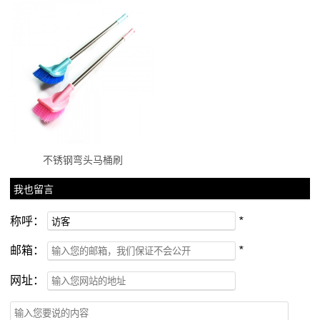
不锈钢弯头马桶刷
我也留言
称呼：
*
邮箱：
*
网址：